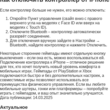
Если контроллер больше не нужен, его можно отключить:
Откройте Пункт управления (свайп вниз с правого
верхнего угла на моделях с Face ID или вверх на
моделях с Touch ID).
Отключите Bluetooth – контроллер автоматически
разорвёт соединение.
Для отключения вручную зайдите в Настройки →
Bluetooth, найдите контроллер и нажмите Отключить.
Некоторые сторонние геймпады имеют отдельную кнопку
выключения – если она есть, можно воспользоваться ей.
Подключение контроллера к iPhone – отличное решение
для тех, кто хочет получить новый уровень комфорта в
мобильных играх. Геймпады от PlayStation и Xbox
подключаются быстро и без дополнительных настроек, а
совместимые игры позволяют использовать все
преимущества физического управления. Если вы любите
мобильные шутеры, гонки или платформеры – попробуйте
играть с геймпадом, и ваш опыт значительно улучшится.
Дата публикации: 14.03.2025
Актуальное