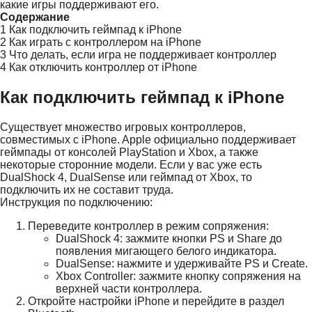
какие игры поддерживают его.
Содержание
1
Как подключить геймпад к iPhone
2
Как играть с контроллером на iPhone
3
Что делать, если игра не поддерживает контроллер
4
Как отключить контроллер от iPhone
Как подключить геймпад к iPhone
Существует множество игровых контроллеров,
совместимых с iPhone. Apple официально поддерживает
геймпады от консолей PlayStation и Xbox, а также
некоторые сторонние модели. Если у вас уже есть
DualShock 4, DualSense или геймпад от Xbox, то
подключить их не составит труда.
Инструкция по подключению:
Переведите контроллер в режим сопряжения:
DualShock 4: зажмите кнопки PS и Share до
появления мигающего белого индикатора.
DualSense: нажмите и удерживайте PS и Create.
Xbox Controller: зажмите кнопку сопряжения на
верхней части контроллера.
Откройте настройки iPhone и перейдите в раздел