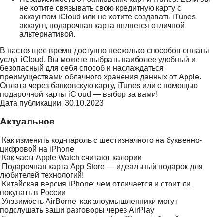
не хотите связывать свою кредитную карту с
аккаунтом iCloud или не хотите создавать iTunes
аккаунт, подарочная карта является отличной
альтернативой.
В настоящее время доступно несколько способов оплаты
услуг iCloud. Вы можете выбрать наиболее удобный и
безопасный для себя способ и наслаждаться
преимуществами облачного хранения данных от Apple.
Оплата через банковскую карту, iTunes или с помощью
подарочной карты iCloud — выбор за вами!
Дата публикации: 30.10.2023
Актуальное
Как изменить код-пароль с шестизначного на буквенно-
цифровой на iPhone
Как часы Apple Watch считают калории
Подарочная карта App Store — идеальный подарок для
любителей технологий!
Китайская версия iPhone: чем отличается и стоит ли
покупать в России
Уязвимость AirBorne: как злоумышленники могут
подслушать ваши разговоры через AirPlay