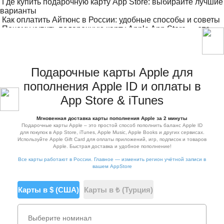
Где купить подарочную карту App Store: выбирайте лучшие
варианты
Как оплатить Айтюнс в России: удобные способы и советы
Почему купить подарочную карту Apple App Store — это
идеальный подарок для всех
Подарочные карты Apple для
пополнения Apple ID и оплаты в
App Store & iTunes
Мгновенная доставка карты пополнения Apple за 2 минуты
Подарочные карты Apple – это простой способ пополнить баланс Apple ID
для покупок в App Store, iTunes, Apple Music, Apple Books и других сервисах.
Используйте Apple Gift Card для оплаты приложений, игр, подписок и товаров
Apple. Быстрая доставка и удобное пополнение!
Все карты работают в России. Главное — изменить регион учётной записи в
вашем AppStore
Карты в $ (США)
Карты в ₺ (Турция)
Выберите номинал