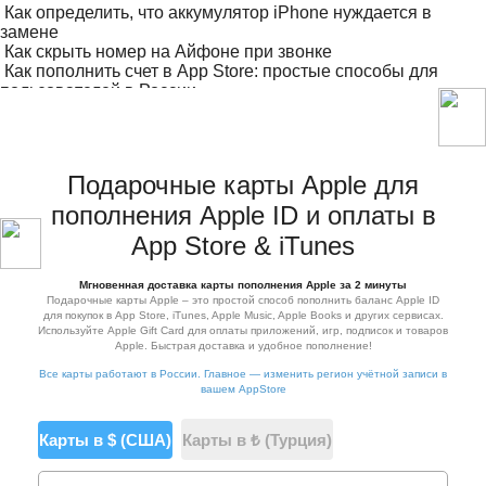
Как определить, что аккумулятор iPhone нуждается в
замене
Как скрыть номер на Айфоне при звонке
Как пополнить счет в App Store: простые способы для
пользователей в России
Сбербанк Онлайн перестал работать на iPhone
Подарочные карты Apple для
пополнения Apple ID и оплаты в
App Store & iTunes
Мгновенная доставка карты пополнения Apple за 2 минуты
Подарочные карты Apple – это простой способ пополнить баланс Apple ID
для покупок в App Store, iTunes, Apple Music, Apple Books и других сервисах.
Используйте Apple Gift Card для оплаты приложений, игр, подписок и товаров
Apple. Быстрая доставка и удобное пополнение!
Все карты работают в России. Главное — изменить регион учётной записи в
вашем AppStore
Карты в $ (США)
Карты в ₺ (Турция)