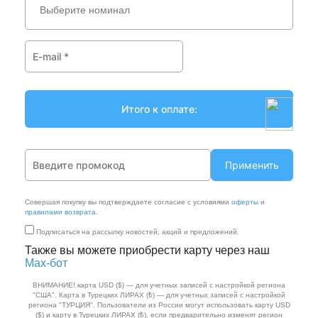
Выберите номинал
Применить
Совершая покупку вы подтверждаете согласие с условиями
оферты
и
правилами возврата
.
Подписаться на рассылку новостей, акций и предложений.
Также вы можете приобрести карту через наш
Max‑бот
ВНИМАНИЕ! карта USD ($) — для учетных записей с настройкой региона
"США". Карта в Турецких ЛИРАХ (₺) — для учетных записей с настройкой
региона "ТУРЦИЯ". Пользователи из России могут использовать карту USD
($) и карту в Турецких ЛИРАХ (₺), если предварительно изменят регион