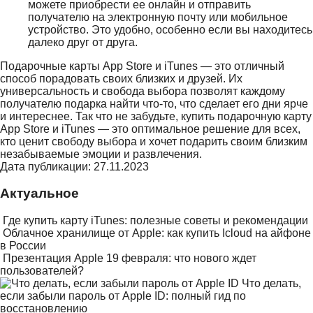
можете приобрести ее онлайн и отправить
получателю на электронную почту или мобильное
устройство. Это удобно, особенно если вы находитесь
далеко друг от друга.
Подарочные карты App Store и iTunes — это отличный
способ порадовать своих близких и друзей. Их
универсальность и свобода выбора позволят каждому
получателю подарка найти что-то, что сделает его дни ярче
и интереснее. Так что не забудьте, купить подарочную карту
App Store и iTunes — это оптимальное решение для всех,
кто ценит свободу выбора и хочет подарить своим близким
незабываемые эмоции и развлечения.
Дата публикации: 27.11.2023
Актуальное
Где купить карту iTunes: полезные советы и рекомендации
Облачное хранилище от Apple: как купить Icloud на айфоне
в России
Презентация Apple 19 февраля: что нового ждет
пользователей?
Что делать,
если забыли пароль от Apple ID: полный гид по
восстановлению