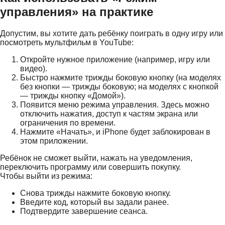
управления» на практике
Допустим, вы хотите дать ребёнку поиграть в одну игру или
посмотреть мультфильм в YouTube:
Откройте нужное приложение (например, игру или
видео).
Быстро нажмите трижды боковую кнопку (на моделях
без кнопки — трижды боковую; на моделях с кнопкой
— трижды кнопку «Домой»).
Появится меню режима управления. Здесь можно
отключить нажатия, доступ к частям экрана или
ограничения по времени.
Нажмите «Начать», и iPhone будет заблокирован в
этом приложении.
Ребёнок не сможет выйти, нажать на уведомления,
переключить программу или совершить покупку.
Чтобы выйти из режима:
Снова трижды нажмите боковую кнопку.
Введите код, который вы задали ранее.
Подтвердите завершение сеанса.