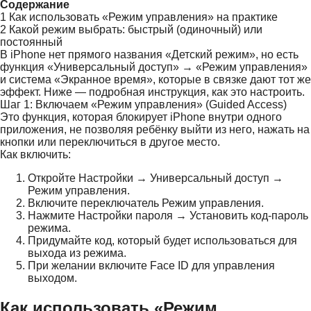
Содержание
1
Как использовать «Режим управления» на практике
2
Какой режим выбрать: быстрый (одиночный) или
постоянный
В iPhone нет прямого названия «Детский режим», но есть
функция «Универсальный доступ» → «Режим управления»
и система «Экранное время», которые в связке дают тот же
эффект. Ниже — подробная инструкция, как это настроить.
Шаг 1: Включаем «Режим управления» (Guided Access)
Это функция, которая блокирует iPhone внутри одного
приложения, не позволяя ребёнку выйти из него, нажать на
кнопки или переключиться в другое место.
Как включить:
Откройте Настройки → Универсальный доступ →
Режим управления.
Включите переключатель Режим управления.
Нажмите Настройки пароля → Установить код-пароль
режима.
Придумайте код, который будет использоваться для
выхода из режима.
При желании включите Face ID для управления
выходом.
Как использовать «Режим