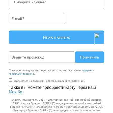
Выберите номинал
Применить
Совершая покупку вы подтверждаете согласие с условиями
оферты
и
правилами возврата
.
Подписаться на рассылку новостей, акций и предложений.
Также вы можете приобрести карту через наш
Max‑бот
ВНИМАНИЕ! карта USD ($) — для учетных записей с настройкой региона
"США". Карта в Турецких ЛИРАХ (₺) — для учетных записей с настройкой
региона "ТУРЦИЯ". Пользователи из России могут использовать карту USD
($) и карту в Турецких ЛИРАХ (₺), если предварительно изменят регион