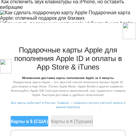
Как отключить звук клавиатуры на iPhone, но оставить
вибрацию
Подарочная карта
Apple: отличный подарок для близких
Сертификат Apple:
все, что вам нужно знать
Подарочные карты Apple для
пополнения Apple ID и оплаты в
App Store & iTunes
Мгновенная доставка карты пополнения Apple за 2 минуты
Подарочные карты Apple – это простой способ пополнить баланс Apple ID
для покупок в App Store, iTunes, Apple Music, Apple Books и других сервисах.
Используйте Apple Gift Card для оплаты приложений, игр, подписок и товаров
Apple. Быстрая доставка и удобное пополнение!
Все карты работают в России. Главное — изменить регион учётной записи в
вашем AppStore
Карты в $ (США)
Карты в ₺ (Турция)