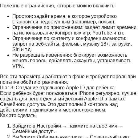
Полезные ограничения, которые можно включить:
Простои: задаёт время, в которое устройство
становится недоступным (например, ночью).
Ограничения по приложениям: задаёт лимит времени
на использование конкретных игр, YouTube и т.п.
Ограничения по контенту и конфиденциальности:
запрет на веб-сайты, фильмы, музыку 18+, загрузки,
Siri и т.д.
Не разрешать изменения: блокирует возможность
менять пароль, добавлять аккаунты, устанавливать
VPN.
Все эти параметры работают в фоне и требуют пароль при
попытке обойти ограничения.
Шаг 3: Создание отдельного Apple ID для ребёнка
Если ребёнок будет пользоваться iPhone регулярно, лучше
создать для него отдельный детский Apple ID в рамках
Семейного доступа. Это даст полный контроль над
действиями, подписками и местоположением.
Как это сделать:
Зайдите в Настройки → нажмите на своё имя →
Семейный доступ.
Выберите Добавить участника → Создать учётную