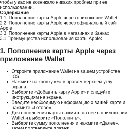
чтобы у вас не возникало никаких проблем при ее
использовании.
Содержание
1
1. Пополнение карты Apple через приложение Wallet
2
2. Пополнение карты Apple через официальный сайт
Apple
3
3. Пополнение карты Apple в магазинах и банках
3.1
Преимущества использования карты Apple:
1. Пополнение карты Apple через
приложение Wallet
Откройте приложение Wallet на вашем устройстве
iOS.
Нажмите на кнопку «+» в правом верхнем углу
экрана.
Выберите «Добавить карту Apple» и следуйте
инструкциям на экране.
Введите необходимую информацию о вашей карте и
нажмите «Готово».
Для пополнения карты нажмите на нее в приложении
Wallet и выберите «Пополнить».
Выберите сумму пополнения и нажмите «Далее»,
затем подтвердите платеж.