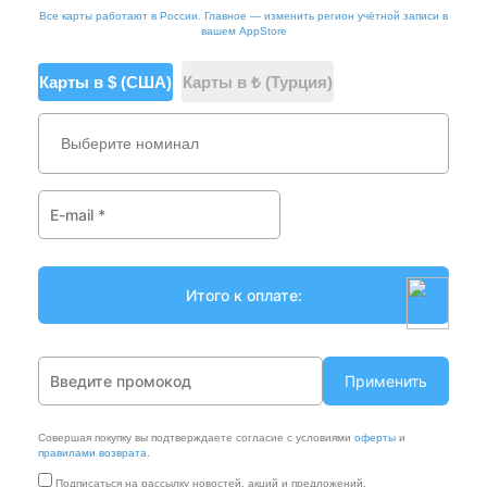
Все карты работают в России. Главное — изменить регион учётной записи в
вашем AppStore
Карты в $ (США)
Карты в ₺ (Турция)
Выберите номинал
Применить
Совершая покупку вы подтверждаете согласие с условиями
оферты
и
правилами возврата
.
Подписаться на рассылку новостей, акций и предложений.