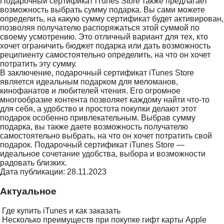
Подарочный сертификат iTunes Store также предлагает
возможность выбрать сумму подарка. Вы сами можете
определить, на какую сумму сертификат будет активирован,
позволяя получателю распоряжаться этой суммой по
своему усмотрению. Это отличный вариант для тех, кто
хочет ограничить бюджет подарка или дать возможность
реципиенту самостоятельно определить, на что он хочет
потратить эту сумму.
В заключение, подарочный сертификат iTunes Store
является идеальным подарком для меломанов,
кинофанатов и любителей чтения. Его огромное
многообразие контента позволяет каждому найти что-то
для себя, а удобство и простота покупки делают этот
подарок особенно привлекательным. Выбрав сумму
подарка, вы также даете возможность получателю
самостоятельно выбрать, на что он хочет потратить свой
подарок. Подарочный сертификат iTunes Store —
идеальное сочетание удобства, выбора и возможности
радовать близких.
Дата публикации: 28.11.2023
Актуальное
Где купить iTunes и как заказать
Несколько преимуществ при покупке гифт карты Apple