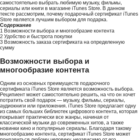
самостоятельно выбрать любимую музыку, фильмы,
сериалы или книги в магазине iTunes Store. В данном
тексте рассмотрим, почему подарочный сертификат iTunes
Store является лучшим выбором для подарка.
Содержание
1
Возможности выбора и многообразие контента
2
Удобство и быстрота покупки
3
Возможность заказа сертификата на определенную
сумму
Возможности выбора и
многообразие контента
Одним из основных преимуществ подарочного
сертификата iTunes Store является возможность выбора.
Реципиент может самостоятельно решить, на что он хочет
потратить свой подарок — музыку, фильмы, сериалы,
аудиокниги или приложения. iTunes Store предлагает одну
из самых больших библиотек цифрового контента, которая
покрывает практически все жанры, начиная от
классической музыки до современных хитов, а также
новинки кино и популярные сериалы. Благодаря такому
многообразию контента, сертификат iTunes Store может
понравиться любому человеку, независимо от его