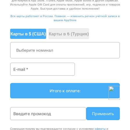
для покупок в App Store, iTunes, Apple Music, Apple Books и других сервисах.
Используйте Apple Gift Card для оплаты приложений, игр, подписок и товаров
Apple. Быстрая доставка и удобное пополнение!
Все карты работают в России. Главное — изменить регион учётной записи в
вашем AppStore
Карты в $ (США)
Карты в ₺ (Турция)
Выберите номинал
Применить
Совершая покупку вы подтверждаете согласие с условиями
оферты
и