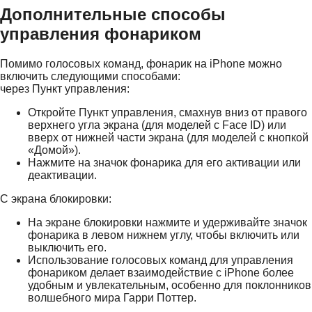
Дополнительные способы
управления фонариком
Помимо голосовых команд, фонарик на iPhone можно
включить следующими способами:
через Пункт управления:
Откройте Пункт управления, смахнув вниз от правого
верхнего угла экрана (для моделей с Face ID) или
вверх от нижней части экрана (для моделей с кнопкой
«Домой»).
Нажмите на значок фонарика для его активации или
деактивации.
С экрана блокировки:
На экране блокировки нажмите и удерживайте значок
фонарика в левом нижнем углу, чтобы включить или
выключить его.
Использование голосовых команд для управления
фонариком делает взаимодействие с iPhone более
удобным и увлекательным, особенно для поклонников
волшебного мира Гарри Поттер.