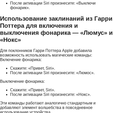
После активации Siri произнесите: «Выключи
фонарик».
Использование заклинаний из Гарри
Поттера для включения и
выключения фонарика — «Люмус» и
«Нокс»
Для поклонников Гарри Поттера Apple добавила
возможность использовать магические команды:
Включение фонарика:
Скажите: «Привет, Siri».
После активации Siri произнесите: «Люмос».
Выключение фонарика:
Скажите: «Привет, Siri».
После активации Siri произнесите: «Нокс».
Эти команды работают аналогично стандартным и
добавляют элемент волшебства в повседневное
использование устройства.