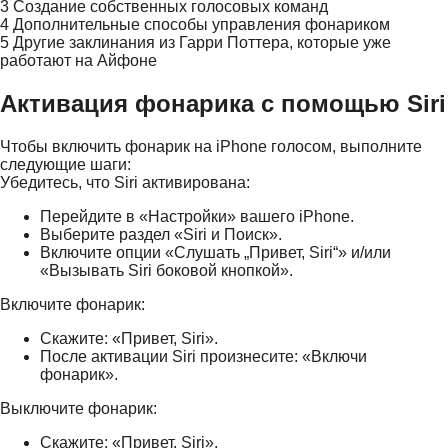
3
Создание собственных голосовых команд
4
Дополнительные способы управления фонариком
5
Другие заклинания из Гарри Поттера, которые уже
работают на Айфоне
Активация фонарика с помощью Siri
Чтобы включить фонарик на iPhone голосом, выполните
следующие шаги:
Убедитесь, что Siri активирована:
Перейдите в «Настройки» вашего iPhone.
Выберите раздел «Siri и Поиск».
Включите опции «Слушать „Привет, Siri“» и/или
«Вызывать Siri боковой кнопкой».
Включите фонарик:
Скажите: «Привет, Siri».
После активации Siri произнесите: «Включи
фонарик».
Выключите фонарик:
Скажите: «Привет, Siri».