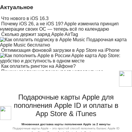
Актуальное
Что нового в iOS 16.3
Почему iOS 26, а не iOS 19? Apple изменила принцип
нумерации своих ОС — теперь всё по календарю
Сколько держит заряд Apple AirTag
Подарочная карта
Apple Music бесплатно
Оптимизация фоновой загрузки в App Store на iPhone
Apple карта App Store:
удобство и доступность в одном месте
Как оплатить рингтон на Айфоне?
Почему геолокация показывает неправильное
местоположение на Айфон
Подарочные карты Apple для
пополнения Apple ID и оплаты в
App Store & iTunes
Мгновенная доставка карты пополнения Apple за 2 минуты
Подарочные карты Apple – это простой способ пополнить баланс Apple ID