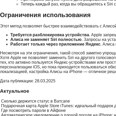
Теперь каждый раз, когда вы обращаетесь к Siri
Ограничения использования
Этот метод позволяет быстрее взаимодействовать с Алисой
Требуется разблокировка устройства
. Apple запр
Алиса не заменяет Siri полностью
. Запросы на уст
Работает только через приложение Яндекс
. Алиса
Несмотря на эти ограничения, такой способ заметно упрощ
Хотя Apple не позволяет заменить Siri на другого голосов
тех, кто активно пользуется Яндекс-устройствами или про
персонализации iOS, но пока приходится пользоваться об
локализацией, настройка Алисы на iPhone — отличное реш
Дата публикации: 28.03.2025
Актуальное
Сколько держится статус в Ватсапе
Подарочная карта Apple Store iTunes: идеальный подарок 
Где посмотреть пароли в Айфоне
Автоматическое уведомление о плохой погоде на iPhone: н