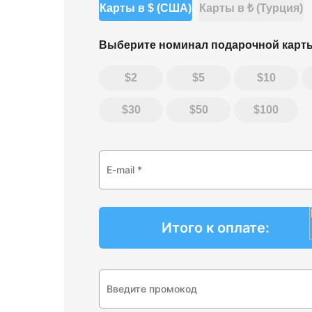
Карты в $ (США)
Карты в ₺ (Турция)
Выберите номинал
подарочной карт
2
5
10
30
50
100