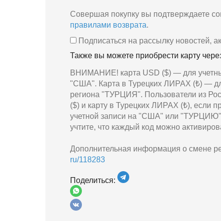
Совершая покупку вы подтверждаете со
правилами возврата
.
Подписаться на рассылку новостей, а
Также вы можете приобрести карту чер
ВНИМАНИЕ! карта USD ($) — для учетны
"США". Карта в Турецких ЛИРАХ (₺) — д
региона "ТУРЦИЯ". Пользователи из Рос
($) и карту в Турецких ЛИРАХ (₺), если 
учетной записи на "США" или "ТУРЦИЮ" 
учтите, что каждый код можно активирова
Дополнительная информация о смене ре
ru/118283
Поделиться: