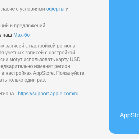
гласие с условиями
оферты
и
кций и предложений.
ез наш
Max‑бот
х записей с настройкой региона
ля учетных записей с настройкой
сии могут использовать карту USD
предварительно изменят регион
в настройках AppStore. Пожалуйста,
ть только один раз.
гиона -
https://support.apple.com/ru-
AppSto