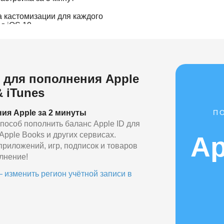
а кастомизации для каждого
д iOS 19
 для пополнения Apple
& iTunes
П
ия Apple за 2 минуты
пособ пополнить баланс Apple ID для
, Apple Books и других сервисах.
Ap
 приложений, игр, подписок и товаров
лнение!
 изменить регион учётной записи в