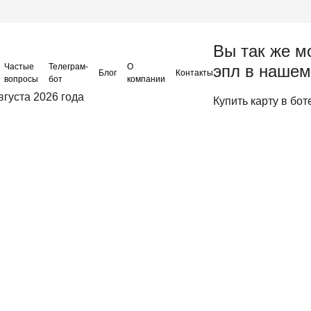
Вы так же м
Частые
Телеграм-
О
эпл в нашем
Блог
Контакты
вопросы
бот
компании
вгуста 2026 года
Купить карту в бот