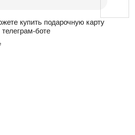
ожете купить подарочную карту
 телеграм-боте
е