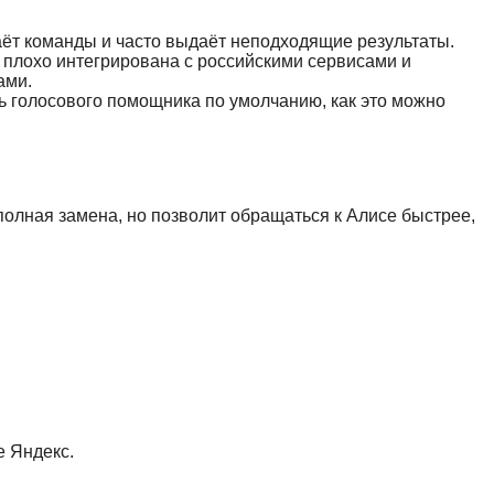
наёт команды и часто выдаёт неподходящие результаты.
а плохо интегрирована с российскими сервисами и
ами.
ь голосового помощника по умолчанию, как это можно
полная замена, но позволит обращаться к Алисе быстрее,
е Яндекс.