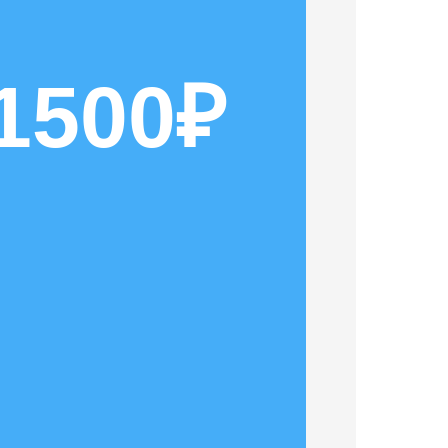
1500₽