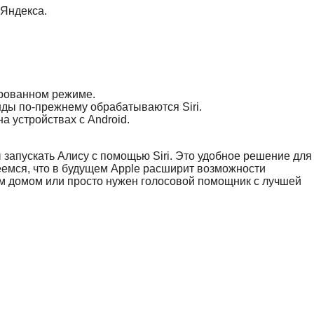
 Яндекса.
ированном режиме.
нды по-прежнему обрабатываются Siri.
на устройствах с Android.
 запускать Алису с помощью Siri. Это удобное решение для
еемся, что в будущем Apple расширит возможности
ым домом или просто нужен голосовой помощник с лучшей