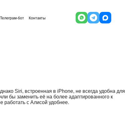
Телеграм-бот
Контакты
ко Siri, встроенная в iPhone, не всегда удобна для
чли бы заменить её на более адаптированного к
e работать с Алисой удобнее.