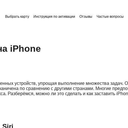
Выбрать карту
Инструкция по активации
Отзывы
Частые вопросы
на iPhone
ных устройств, упрощая выполнение множества задач. Одна
граничена по сравнению с другими странами. Многие предпо
. Разберёмся, можно ли это сделать и как заставить iPhon
Siri