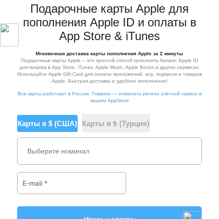
Подарочные карты Apple для
пополнения Apple ID и оплаты в
App Store & iTunes
Мгновенная доставка карты пополнения Apple за 2 минуты
Подарочные карты Apple – это простой способ пополнить баланс Apple ID
для покупок в App Store, iTunes, Apple Music, Apple Books и других сервисах.
Используйте Apple Gift Card для оплаты приложений, игр, подписок и товаров
Apple. Быстрая доставка и удобное пополнение!
Все карты работают в России. Главное — изменить регион учётной записи в
вашем AppStore
Карты в $ (США)
Карты в ₺ (Турция)
Выберите номинал