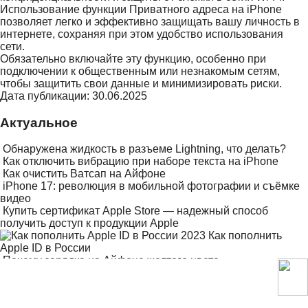
Использование функции Приватного адреса на iPhone
позволяет легко и эффективно защищать вашу личность в
интернете, сохраняя при этом удобство использования
сети.
Обязательно включайте эту функцию, особенно при
подключении к общественным или незнакомым сетям,
чтобы защитить свои данные и минимизировать риски.
Дата публикации: 30.06.2025
Актуальное
Обнаружена жидкость в разъеме Lightning, что делать?
Как отключить вибрацию при наборе текста на iPhone
Как очистить Ватсап на Айфоне
iPhone 17: революция в мобильной фотографии и съёмке
видео
Купить сертификат Apple Store — надежный способ
получить доступ к продукции Apple
Как пополнить
Apple ID в России
Почему зарядка на Айфоне желтого цвета
Можно ли пользоваться Айфоном во время зарядки