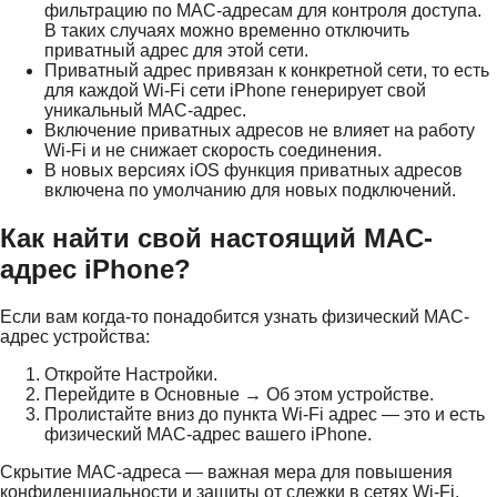
фильтрацию по MAC-адресам для контроля доступа.
В таких случаях можно временно отключить
приватный адрес для этой сети.
Приватный адрес привязан к конкретной сети, то есть
для каждой Wi-Fi сети iPhone генерирует свой
уникальный MAC-адрес.
Включение приватных адресов не влияет на работу
Wi-Fi и не снижает скорость соединения.
В новых версиях iOS функция приватных адресов
включена по умолчанию для новых подключений.
Как найти свой настоящий MAC-
адрес iPhone?
Если вам когда-то понадобится узнать физический MAC-
адрес устройства:
Откройте Настройки.
Перейдите в Основные → Об этом устройстве.
Пролистайте вниз до пункта Wi-Fi адрес — это и есть
физический MAC-адрес вашего iPhone.
Скрытие MAC-адреса — важная мера для повышения
конфиденциальности и защиты от слежки в сетях Wi-Fi.