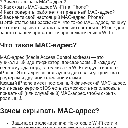
2
Зачем скрывать MAC-адрес?
3
Как скрыть MAC-адрес Wi-Fi на iPhone?
4
Как проверить, работает ли приватный MAC-адрес?
5
Как найти свой настоящий MAC-адрес iPhone?
В этой статье мы расскажем, что такое MAC-адрес, почему
его стоит скрывать, и как правильно настроить iPhone для
защиты вашей приватности при подключении к Wi-Fi.
Что такое MAC-адрес?
MAC-адрес (Media Access Control address) — это
уникальный идентификатор, присваиваемый каждому
сетевому адаптеру, в том числе и Wi-Fi-модулю вашего
iPhone. Этот адрес используется для связи устройства с
роутером и другими сетевыми узлами.
Каждый iPhone имеет постоянный физический MAC-адрес,
но в новых версиях iOS есть возможность использовать
приватный (или случайный) MAC-адрес, чтобы скрыть
реальный.
Зачем скрывать MAC-адрес?
Защита от отслеживания: Некоторые Wi-Fi сети и