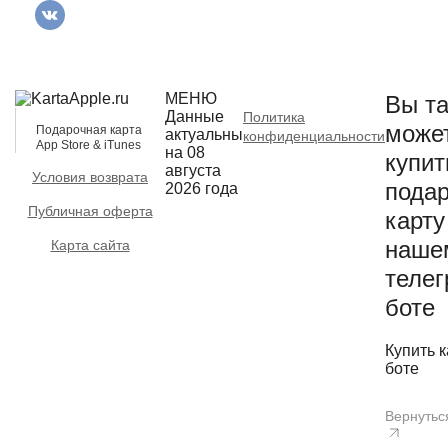
МЕНЮ
Вы та
Данные
Политика
може
Подарочная карта
актуальны
конфиденциальности
App Store & iTunes
на 08
купит
августа
Условия возврата
пода
2026 года
Публичная оферта
карту
наше
Карта сайта
телег
боте
Купить к
боте
Вернутьс