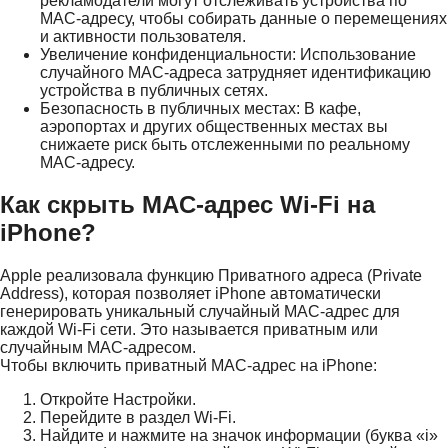
рекламодатели могут отслеживать устройства по
MAC-адресу, чтобы собирать данные о перемещениях
и активности пользователя.
Увеличение конфиденциальности: Использование
случайного MAC-адреса затрудняет идентификацию
устройства в публичных сетях.
Безопасность в публичных местах: В кафе,
аэропортах и других общественных местах вы
снижаете риск быть отслеженными по реальному
MAC-адресу.
Как скрыть MAC-адрес Wi-Fi на
iPhone?
Apple реализовала функцию Приватного адреса (Private
Address), которая позволяет iPhone автоматически
генерировать уникальный случайный MAC-адрес для
каждой Wi-Fi сети. Это называется приватным или
случайным MAC-адресом.
Чтобы включить приватный MAC-адрес на iPhone:
Откройте Настройки.
Перейдите в раздел Wi-Fi.
Найдите и нажмите на значок информации (буква «i»