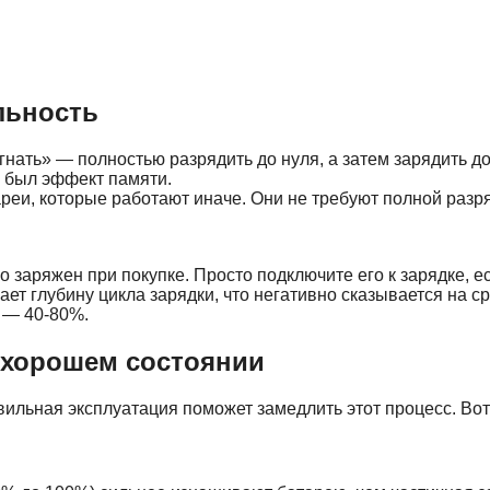
льность
гнать» — полностью разрядить до нуля, а затем зарядить 
о был эффект памяти.
еи, которые работают иначе. Они не требуют полной разряд
о заряжен при покупке. Просто подключите его к зарядке, 
ет глубину цикла зарядки, что негативно сказывается на с
 — 40-80%.
 хорошем состоянии
ильная эксплуатация поможет замедлить этот процесс. Во