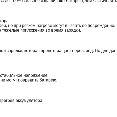
0% до 100%) сильнее изнашивают батарею, чем частичная з
тора.
еи, но при резком нагреве могут вызвать её повреждение.
е тяжёлые приложения во время зарядки.
 зарядки, которая предотвращает перезаряд. Но для допо
 стабильное напряжение.
они могут повредить батарею.
ерегрев аккумулятора.