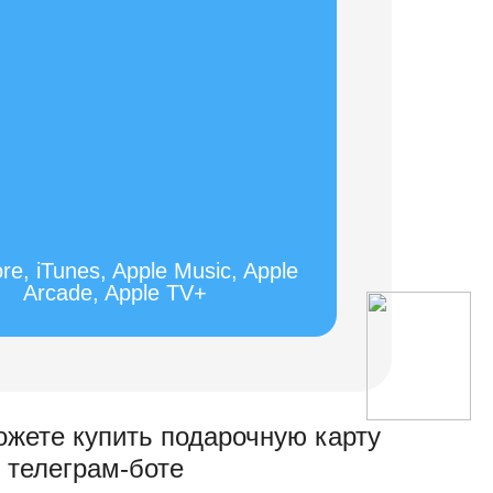
re, iTunes, Apple Music, Apple
Arcade, Apple TV+
ожете купить подарочную карту
 телеграм-боте