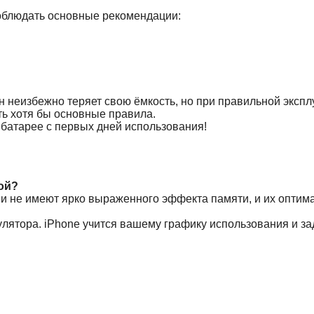
соблюдать основные рекомендации:
н неизбежно теряет свою ёмкость, но при правильной экспл
ть хотя бы основные правила.
 батарее с первых дней использования!
ой?
еи не имеют ярко выраженного эффекта памяти, и их оптим
лятора. iPhone учится вашему графику использования и за