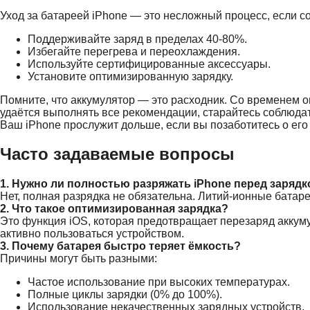
Уход за батареей iPhone — это несложный процесс, если 
Поддерживайте заряд в пределах 40-80%
.
Избегайте перегрева и переохлаждения.
Используйте сертифицированные аксессуары.
Установите оптимизированную зарядку.
Помните, что аккумулятор — это расходник. Со временем о
удаётся выполнять все рекомендации, старайтесь соблюда
Ваш iPhone прослужит дольше, если вы позаботитесь о его
Часто задаваемые вопросы
1. Нужно ли полностью разряжать iPhone перед зарядк
Нет, полная разрядка не обязательна. Литий-ионные батар
2. Что такое оптимизированная зарядка?
Это функция iOS, которая предотвращает перезаряд аккуму
активно пользоваться устройством.
3. Почему батарея быстро теряет ёмкость?
Причины могут быть разными:
Частое использование при высоких температурах.
Полные циклы зарядки (0% до 100%).
Использование некачественных зарядных устройств.