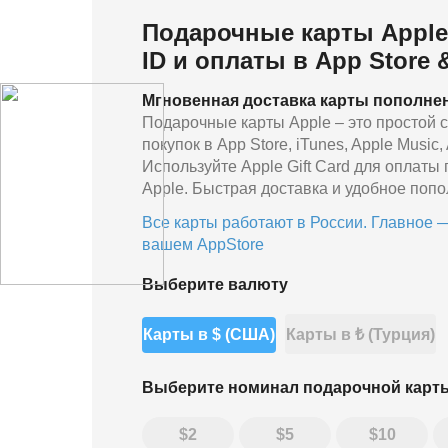
Подарочные карты Apple
ID и оплаты в App Store 
Мгновенная доставка карты пополнен
Подарочные карты Apple – это простой с
покупок в App Store, iTunes, Apple Music
Используйте Apple Gift Card для оплаты
Apple. Быстрая доставка и удобное попо
Все карты работают в России. Главное —
вашем AppStore
Выберите валюту
Карты в $ (США)
Карты в ₺ (Турция)
Выберите номинал
подарочной карт
2
5
10