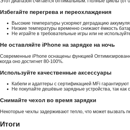
Этот диапазон считается оптимальным. Полные циклы (от 
Избегайте перегрева и переохлаждения
Высокие температуры ускоряют деградацию аккумуля
Низкие температуры временно снижают ёмкость батар
Не играйте в требовательные игры или не используйт
Не оставляйте iPhone на зарядке на ночь
Современные iPhone оснащены функцией Оптимизированной
когда оно достигнет 80-100%.
Используйте качественные аксессуары
Кабели и адаптеры с сертификацией MFi гарантируют
Не покупайте дешёвые зарядные устройства, так как 
Снимайте чехол во время зарядки
Некоторые чехлы задерживают тепло, что может вызвать п
Итоги