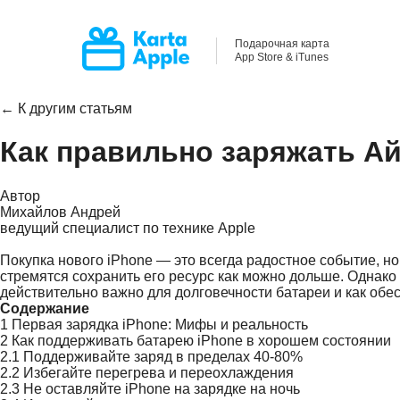
Подарочная карта
App Store & iTunes
← К другим статьям
Как правильно заряжать А
Автор
Михайлов Андрей
ведущий специалист по технике Apple
Покупка нового iPhone — это всегда радостное событие, но
стремятся сохранить его ресурс как можно дольше. Однако
действительно важно для долговечности батареи и как обе
Содержание
1
Первая зарядка iPhone: Мифы и реальность
2
Как поддерживать батарею iPhone в хорошем состоянии
2.1
Поддерживайте заряд в пределах 40-80%
2.2
Избегайте перегрева и переохлаждения
2.3
Не оставляйте iPhone на зарядке на ночь