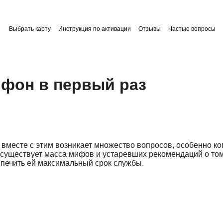
Выбрать карту
Инструкция по активации
Отзывы
Частые вопросы
йфон в первый раз
 вместе с этим возникает множество вопросов, особенно ко
 существует масса мифов и устаревших рекомендаций о том,
спечить ей максимальный срок службы.