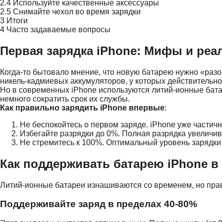
2.4
Используйте качественные аксессуары
2.5
Снимайте чехол во время зарядки
3
Итоги
4
Часто задаваемые вопросы
Первая зарядка iPhone: Мифы и реа
Когда-то бытовало мнение, что новую батарею нужно «разо
никель-кадмиевых аккумуляторов, у которых действительн
Но в современных iPhone используются литий-ионные батар
немного сократить срок их службы.
Как правильно зарядить iPhone впервые
:
Не беспокойтесь о первом заряде. iPhone уже частичн
Избегайте разрядки до 0%. Полная разрядка увеличива
Не стремитесь к 100%. Оптимальный уровень зарядки
Как поддерживать батарею iPhone в
Литий-ионные батареи изнашиваются со временем, но прав
Поддерживайте заряд в пределах 40-80%