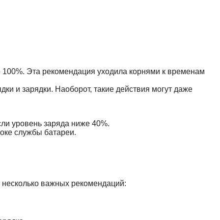
до 100%. Эта рекомендация уходила корнями к временам
ки и зарядки. Наоборот, такие действия могут даже
если уровень заряда ниже 40%.
роке службы батареи.
т несколько важных рекомендаций: