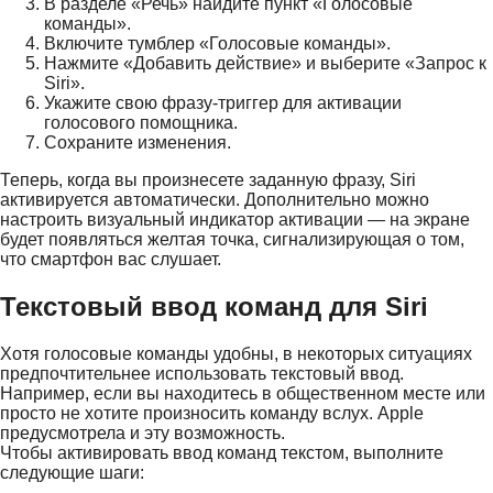
В разделе «Речь» найдите пункт «Голосовые
команды».
Включите тумблер «Голосовые команды».
Нажмите «Добавить действие» и выберите «Запрос к
Siri».
Укажите свою фразу-триггер для активации
голосового помощника.
Сохраните изменения.
Теперь, когда вы произнесете заданную фразу, Siri
активируется автоматически. Дополнительно можно
настроить визуальный индикатор активации — на экране
будет появляться желтая точка, сигнализирующая о том,
что смартфон вас слушает.
Текстовый ввод команд для Siri
Хотя голосовые команды удобны, в некоторых ситуациях
предпочтительнее использовать текстовый ввод.
Например, если вы находитесь в общественном месте или
просто не хотите произносить команду вслух. Apple
предусмотрела и эту возможность.
Чтобы активировать ввод команд текстом, выполните
следующие шаги: