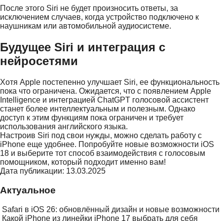
После этого Siri не будет произносить ответы, за
исключением случаев, когда устройство подключено к
наушникам или автомобильной аудиосистеме.
Будущее Siri и интеграция с
нейросетями
Хотя Apple постепенно улучшает Siri, ее функциональность
пока что ограничена. Ожидается, что с появлением Apple
Intelligence и интеграцией ChatGPT голосовой ассистент
станет более интеллектуальным и полезным. Однако
доступ к этим функциям пока ограничен и требует
использования английского языка.
Настроив Siri под свои нужды, можно сделать работу с
iPhone еще удобнее. Попробуйте новые возможности iOS
18 и выберите тот способ взаимодействия с голосовым
помощником, который подходит именно вам!
Дата публикации: 13.03.2025
Актуальное
Safari в iOS 26: обновлённый дизайн и новые возможности
Какой iPhone из линейки iPhone 17 выбрать для себя