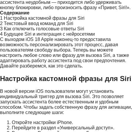
ассистента неудобным — приходится либо удерживать
кнопку блокировки, либо произносить фразу «Привет, Siri!».
Содержание
1
Настройка кастомной фразы для Siri
2
Текстовый ввод команд для Siri
3
Как отключить голосовые ответы Siri
4
Будущее Siri и интеграция с нейросетями
С выходом iOS 18 Apple наконец-то предоставила
возможность персонализировать этот процесс, давая
пользователям свободу выбора. Теперь вы можете
настроить любое слово или фразу для вызова Siri, а также
адаптировать работу ассистента под свои предпочтения.
Давайте разберемся, как это сделать.
Настройка кастомной фразы для Siri
В новой версии iOS пользователи могут установить
индивидуальный триггер для вызова Siri. Это позволяет
запускать ассистента более естественным и удобным
способом. Чтобы задать собственную фразу для активации,
выполните следующие шаги:
Откройте настройки iPhone.
Перейдите в раздел «Универсальный доступ».