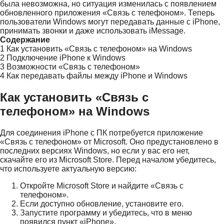
была невозможна, но ситуация изменилась с появлением
обновленного приложения «Связь с телефоном». Теперь
пользователи Windows могут передавать данные с iPhone,
принимать звонки и даже использовать iMessage.
Содержание
1
Как установить «Связь с телефоном» на Windows
2
Подключение iPhone к Windows
3
Возможности «Связь с телефоном»
4
Как передавать файлы между iPhone и Windows
Как установить «Связь с
телефоном» на Windows
Для соединения iPhone с ПК потребуется приложение
«Связь с телефоном» от Microsoft. Оно предустановлено в
последних версиях Windows, но если у вас его нет,
скачайте его из Microsoft Store. Перед началом убедитесь,
что используете актуальную версию:
Откройте Microsoft Store и найдите «Связь с
телефоном».
Если доступно обновление, установите его.
Запустите программу и убедитесь, что в меню
появился пункт «iPhone».