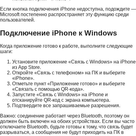
Если кнопка подключения iPhone недоступна, подождите —
Microsoft постепенно распространяет эту функцию среди
пользователей.
Подключение iPhone к Windows
Когда приложение готово к работе, выполните следующие
шаги:
Установите приложение «Связь с Windows» на iPhone
из App Store.
Откройте «Связь с телефоном» на ПК и выберите
«iPhone».
Отметьте пункт «Приложение готово» и выберите
«Связать с помощью QR-кода».
Запустите «Связь с Windows» на iPhone и
отсканируйте QR-код с экрана компьютера.
Подтвердите все запрашиваемые разрешения.
Важно: соединение работает через Bluetooth, поэтому он
должен быть включен на обоих устройствах. Если вы часто
отключаете Bluetooth, будьте готовы к тому, что связь будет
разрываться, а сообщения не будут приходить на ПК в