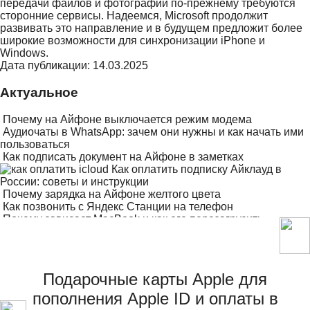
передачи файлов и фотографий по-прежнему требуются
сторонние сервисы. Надеемся, Microsoft продолжит
развивать это направление и в будущем предложит более
широкие возможности для синхронизации iPhone и
Windows.
Дата публикации: 14.03.2025
Актуальное
Почему на Айфоне выключается режим модема
Аудиочаты в WhatsApp: зачем они нужны и как начать ими
пользоваться
Как подписать документ на Айфоне в заметках
Как оплатить подписку Айклауд в
России: советы и инструкции
Почему зарядка на Айфоне желтого цвета
Как позвонить с Яндекс Станции на телефон
Почему зависает MacBook и как его перезагрузить
Как изменить панель управления на Айфоне
Подарочные карты Apple для
пополнения Apple ID и оплаты в