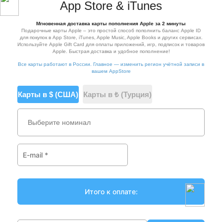
App Store & iTunes
Мгновенная доставка карты пополнения Apple за 2 минуты
Подарочные карты Apple – это простой способ пополнить баланс Apple ID
для покупок в App Store, iTunes, Apple Music, Apple Books и других сервисах.
Используйте Apple Gift Card для оплаты приложений, игр, подписок и товаров
Apple. Быстрая доставка и удобное пополнение!
Все карты работают в России. Главное — изменить регион учётной записи в
вашем AppStore
Карты в $ (США)
Карты в ₺ (Турция)
Выберите номинал