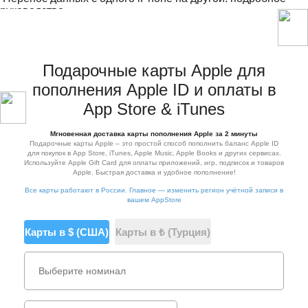
руководство
Понижение точки белого на iPhone — что это?
Подарочные карты Apple для
пополнения Apple ID и оплаты в
App Store & iTunes
Мгновенная доставка карты пополнения Apple за 2 минуты
Подарочные карты Apple – это простой способ пополнить баланс Apple ID
для покупок в App Store, iTunes, Apple Music, Apple Books и других сервисах.
Используйте Apple Gift Card для оплаты приложений, игр, подписок и товаров
Apple. Быстрая доставка и удобное пополнение!
Все карты работают в России. Главное — изменить регион учётной записи в
вашем AppStore
Карты в $ (США)
Карты в ₺ (Турция)
Выберите номинал