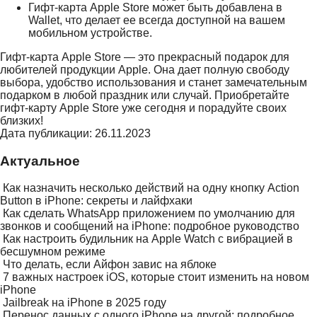
Гифт-карта Apple Store может быть добавлена в
Wallet, что делает ее всегда доступной на вашем
мобильном устройстве.
Гифт-карта Apple Store — это прекрасный подарок для
любителей продукции Apple. Она дает полную свободу
выбора, удобство использования и станет замечательным
подарком в любой праздник или случай. Приобретайте
гифт-карту Apple Store уже сегодня и порадуйте своих
близких!
Дата публикации: 26.11.2023
Актуальное
Как назначить несколько действий на одну кнопку Action
Button в iPhone: секреты и лайфхаки
Как сделать WhatsApp приложением по умолчанию для
звонков и сообщений на iPhone: подробное руководство
Как настроить будильник на Apple Watch с вибрацией в
бесшумном режиме
Что делать, если Айфон завис на яблоке
7 важных настроек iOS, которые стоит изменить на новом
iPhone
Jailbreak на iPhone в 2025 году
Перенос данных с одного iPhone на другой: подробное