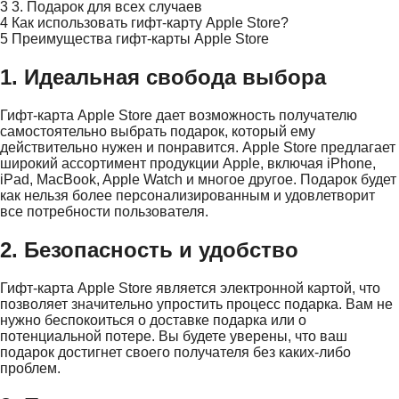
3
3. Подарок для всех случаев
4
Как использовать гифт-карту Apple Store?
5
Преимущества гифт-карты Apple Store
1. Идеальная свобода выбора
Гифт-карта Apple Store дает возможность получателю
самостоятельно выбрать подарок, который ему
действительно нужен и понравится. Apple Store предлагает
широкий ассортимент продукции Apple, включая iPhone,
iPad, MacBook, Apple Watch и многое другое. Подарок будет
как нельзя более персонализированным и удовлетворит
все потребности пользователя.
2. Безопасность и удобство
Гифт-карта Apple Store является электронной картой, что
позволяет значительно упростить процесс подарка. Вам не
нужно беспокоиться о доставке подарка или о
потенциальной потере. Вы будете уверены, что ваш
подарок достигнет своего получателя без каких-либо
проблем.