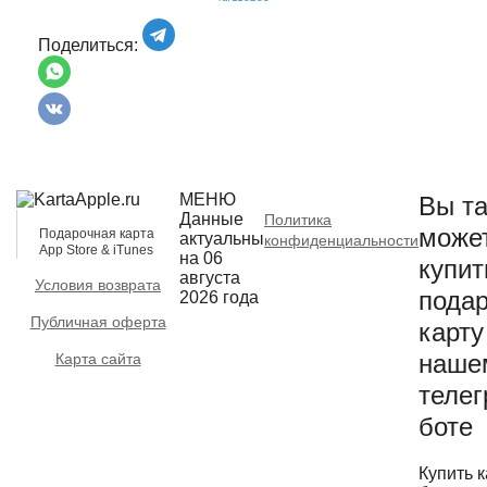
Поделиться:
МЕНЮ
Вы та
Данные
Политика
може
Подарочная карта
актуальны
конфиденциальности
App Store & iTunes
на 06
купит
августа
Условия возврата
пода
2026 года
Публичная оферта
карту
наше
Карта сайта
телег
боте
Купить к