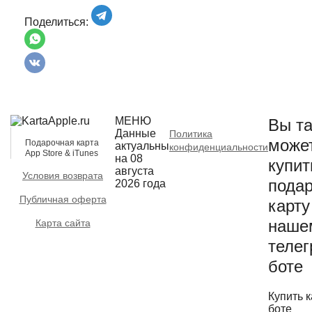
Поделиться:
МЕНЮ
Вы та
Данные
Политика
може
Подарочная карта
актуальны
конфиденциальности
App Store & iTunes
на 08
купит
августа
Условия возврата
пода
2026 года
Публичная оферта
карту
наше
Карта сайта
телег
боте
Купить к
боте