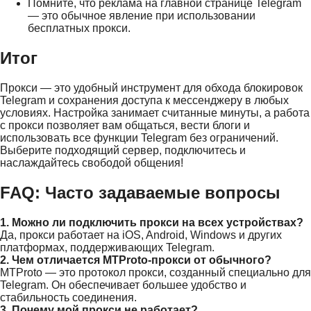
Помните, что реклама на главной странице Telegram
— это обычное явление при использовании
бесплатных прокси.
Итог
Прокси — это удобный инструмент для обхода блокировок
Telegram и сохранения доступа к мессенджеру в любых
условиях. Настройка занимает считанные минуты, а работа
с прокси позволяет вам общаться, вести блоги и
использовать все функции Telegram без ограничений.
Выберите подходящий сервер, подключитесь и
наслаждайтесь свободой общения!
FAQ: Часто задаваемые вопросы
1. Можно ли подключить прокси на всех устройствах?
Да, прокси работает на iOS, Android, Windows и других
платформах, поддерживающих Telegram.
2. Чем отличается MTProto-прокси от обычного?
MTProto — это протокол прокси, созданный специально для
Telegram. Он обеспечивает большее удобство и
стабильность соединения.
3. Почему мой прокси не работает?