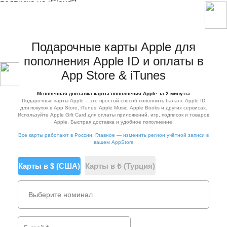
подписка на iCloud?
Как подписать документ на Айфоне в заметках
Подарочные карты Apple для
пополнения Apple ID и оплаты в
App Store & iTunes
Мгновенная доставка карты пополнения Apple за 2 минуты
Подарочные карты Apple – это простой способ пополнить баланс Apple ID
для покупок в App Store, iTunes, Apple Music, Apple Books и других сервисах.
Используйте Apple Gift Card для оплаты приложений, игр, подписок и товаров
Apple. Быстрая доставка и удобное пополнение!
Все карты работают в России. Главное — изменить регион учётной записи в
вашем AppStore
Карты в $ (США)
Карты в ₺ (Турция)
Выберите номинал