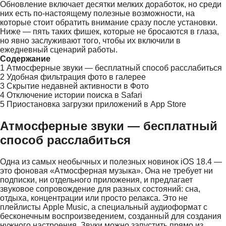
Обновление включает десятки мелких доработок, но среди
них есть по-настоящему полезные возможности, на
которые стоит обратить внимание сразу после установки.
Ниже — пять таких фишек, которые не бросаются в глаза,
но явно заслуживают того, чтобы их включили в
ежедневный сценарий работы.
Содержание
1
Атмосферные звуки — бесплатный способ расслабиться
2
Удобная фильтрация фото в галерее
3
Скрытие недавней активности в Фото
4
Отключение истории поиска в Safari
5
Приостановка загрузки приложений в App Store
Атмосферные звуки — бесплатный
способ расслабиться
Одна из самых необычных и полезных новинок iOS 18.4 —
это фоновая «Атмосферная музыка». Она не требует ни
подписки, ни отдельного приложения, и предлагает
звуковое сопровождение для разных состояний: сна,
отдыха, концентрации или просто релакса. Это не
плейлисты Apple Music, а специальный аудиоформат с
бесконечным воспроизведением, созданный для создания
нужного настроения. Звуки можно запустить прямо из