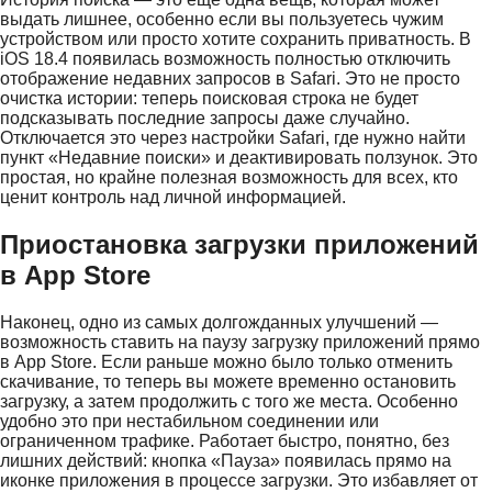
выдать лишнее, особенно если вы пользуетесь чужим
устройством или просто хотите сохранить приватность. В
iOS 18.4 появилась возможность полностью отключить
отображение недавних запросов в Safari. Это не просто
очистка истории: теперь поисковая строка не будет
подсказывать последние запросы даже случайно.
Отключается это через настройки Safari, где нужно найти
пункт «Недавние поиски» и деактивировать ползунок. Это
простая, но крайне полезная возможность для всех, кто
ценит контроль над личной информацией.
Приостановка загрузки приложений
в App Store
Наконец, одно из самых долгожданных улучшений —
возможность ставить на паузу загрузку приложений прямо
в App Store. Если раньше можно было только отменить
скачивание, то теперь вы можете временно остановить
загрузку, а затем продолжить с того же места. Особенно
удобно это при нестабильном соединении или
ограниченном трафике. Работает быстро, понятно, без
лишних действий: кнопка «Пауза» появилась прямо на
иконке приложения в процессе загрузки. Это избавляет от