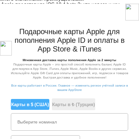
Apple представила iOS 18.4 beta 2: что нового и как
установить
Подарочные карты Apple для
пополнения Apple ID и оплаты в
App Store & iTunes
Мгновенная доставка карты пополнения Apple за 2 минуты
Подарочные карты Apple – это простой способ пополнить баланс Apple ID
для покупок в App Store, iTunes, Apple Music, Apple Books и других сервисах.
Используйте Apple Gift Card для оплаты приложений, игр, подписок и товаров
Apple. Быстрая доставка и удобное пополнение!
Все карты работают в России. Главное — изменить регион учётной записи в
вашем AppStore
Карты в $ (США)
Карты в ₺ (Турция)
Выберите номинал