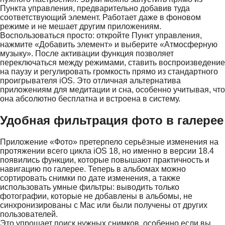
Пункта управления, предварительно добавив туда
соответствующий элемент. Работает даже в фоновом
режиме и не мешает другим приложениям.
Воспользоваться просто: откройте Пункт управления,
нажмите «Добавить элемент» и выберите «Атмосферную
музыку». После активации функция позволяет
переключаться между режимами, ставить воспроизведение
на паузу и регулировать громкость прямо из стандартного
проигрывателя iOS. Это отличная альтернатива
приложениям для медитации и сна, особенно учитывая, что
она абсолютно бесплатна и встроена в систему.
Удобная фильтрация фото в галерее
Приложение «Фото» претерпело серьёзные изменения на
протяжении всего цикла iOS 18, но именно в версии 18.4
появились функции, которые повышают практичность и
навигацию по галерее. Теперь в альбомах можно
сортировать снимки по дате изменения, а также
использовать умные фильтры: выводить только
фотографии, которые не добавлены в альбомы, не
синхронизированы с Mac или были получены от других
пользователей.
Это упрощает поиск нужных снимков, особенно если вы