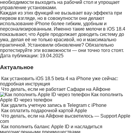
необходимости выходить на рабочий стол и упрощает
управление установками.
Каждая из этих функций не вызывает вау-эффекта при
первом взгляде, но в совокупности они делают
использование iPhone более гибким, удобным и
персонализированным. Именно такие мелочи в iOS 18.4
показывают, что Apple продолжает доводить систему до
ума, делая её не только красивой, но и максимально
практичной. Установили обновление? Обязательно
протестируйте эти возможности — они точно того стоят.
Дата публикации: 19.04.2025
Актуальное
Как установить iOS 18.5 beta 4 на iPhone уже сейчас:
подробная инструкция
Что делать, если не работает Сафари на Айфоне
Как пополнить
Apple ID через телефон
Как удалить учетную запись в Telegram с iPhone
Как оплатить подарочной картой Apple
Что делать, если на Айфоне высветилось — Support Apple
com
Как пополнить баланс Apple ID и насладиться
многочисленными преимуществами