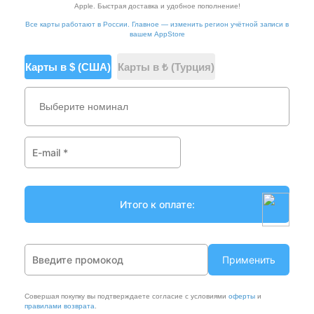
Apple. Быстрая доставка и удобное пополнение!
Все карты работают в России. Главное — изменить регион учётной записи в
вашем AppStore
Карты в $ (США)
Карты в ₺ (Турция)
Выберите номинал
Применить
Совершая покупку вы подтверждаете согласие с условиями
оферты
и
правилами возврата
.