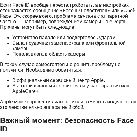
Если Face ID вообще перестал работать, а в настройках
отображается сообщение «Face ID недоступен» или «Сбой
Face ID», скорее всего, проблема связана с аппаратной
частью — например, повреждением камеры TrueDepth.
Причины могут быть следующие:
Устройство падало или подвергалось ударам.
Была неудачная замена экрана или фронтальной
камеры.
Попала влага в область камеры.
В таком случае самостоятельно решить проблему не
получится. Необходимо обратиться:
В официальный сервисный центр Apple.
В авторизованный сервис, если у вас гарантия или
AppleCare+.
Apple может провести диагностику и заменить модуль, если
это действительно аппаратный сбой.
Важный момент: безопасность Face
ID