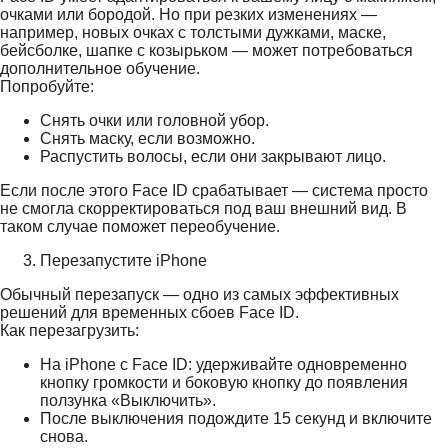
очками или бородой. Но при резких изменениях —
например, новых очках с толстыми дужками, маске,
бейсболке, шапке с козырьком — может потребоваться
дополнительное обучение.
Попробуйте:
Снять очки или головной убор.
Снять маску, если возможно.
Распустить волосы, если они закрывают лицо.
Если после этого Face ID срабатывает — система просто
не смогла скорректироваться под ваш внешний вид. В
таком случае поможет переобучение.
Перезапустите iPhone
Обычный перезапуск — одно из самых эффективных
решений для временных сбоев Face ID.
Как перезагрузить:
На iPhone с Face ID: удерживайте одновременно
кнопку громкости и боковую кнопку до появления
ползунка «Выключить».
После выключения подождите 15 секунд и включите
снова.