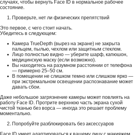
случаях, чтобы вернуть Face ID в нормальное рабочее
состояние.
Проверьте, нет ли физических препятствий
Это первое, с чего стоит начать.
Убедитесь в следующем:
Камера TrueDepth (вырез на экране) не закрыта
пальцем, пылью, чехлом или защитным стеклом.
Лицо полностью видно — уберите шарф, капюшон,
медицинскую маску (если возможно).
Вы находитесь на разумном расстоянии от телефона
— примерно 25–50 см.
В помещении не слишком темно или слишком ярко —
при экстремальном освещении распознавание может
давать сбои.
Даже небольшое загрязнение камеры может повлиять на
работу Face ID. Протрите верхнюю часть экрана сухой
чистой тканью без ворса — иногда это решает проблему
моментально.
Попробуйте разблокировать без аксессуаров
Face ID умеет адаптироваться к вашему лицу с макияжем,