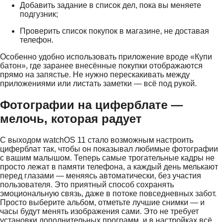
Добавить задание в список дел, пока вы меняете
подгузник;
Проверить список покупок в магазине, не доставая
телефон.
Особенно удобно использовать приложение вроде «Купи
батон», где заранее внесённые покупки отображаются
прямо на запястье. Не нужно перескакивать между
приложениями или листать заметки — всё под рукой.
Фотографии на циферблате —
мелочь, которая радует
С выходом watchOS 11 стало возможным настроить
циферблат так, чтобы он показывал любимые фотографии
с вашим малышом. Теперь самые трогательные кадры не
просто лежат в памяти телефона, а каждый день мелькают
перед глазами — меняясь автоматически, без участия
пользователя. Это приятный способ сохранять
эмоциональную связь, даже в потоке повседневных забот.
Просто выберите альбом, отметьте лучшие снимки — и
часы будут менять изображения сами. Это не требует
установки дополнительных программ, и в настройках всё