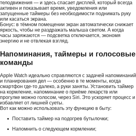
телодвижения — и здесь спасает дисплей, который всегда
активен и показывает время, уведомления или
запущенные таймеры без необходимости поднимать руку
или касаться экрана.
Бонус: в тёмном помещении экран автоматически снижает
яркость, чтобы не раздражать малыша светом. А когда
часы заряжаются — подсветка отключается, экономя
энергию и не отвлекая взгляд.
Напоминания, таймеры и голосовые
команды
Apple Watch идеально справляются с задачей напоминаний
и планирования дел — особенно в те моменты, когда
смартфон где-то далеко, а руки заняты. Установить таймер
на кормление, напоминание о приёме лекарств или
прогулке можно голосом, через Siri. Это ускоряет процесс и
избавляет от лишней суеты.
Вот как можно использовать эту функцию в быту:
Поставить таймер на подогрев бутылочки;
Напомнить о следующем кормлении;