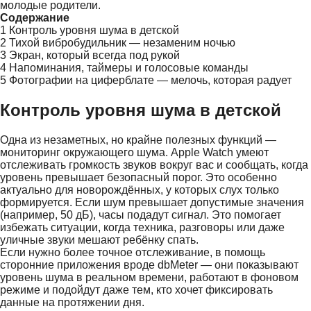
молодые родители.
Содержание
1
Контроль уровня шума в детской
2
Тихой вибробудильник — незаменим ночью
3
Экран, который всегда под рукой
4
Напоминания, таймеры и голосовые команды
5
Фотографии на циферблате — мелочь, которая радует
Контроль уровня шума в детской
Одна из незаметных, но крайне полезных функций —
мониторинг окружающего шума. Apple Watch умеют
отслеживать громкость звуков вокруг вас и сообщать, когда
уровень превышает безопасный порог. Это особенно
актуально для новорождённых, у которых слух только
формируется. Если шум превышает допустимые значения
(например, 50 дБ), часы подадут сигнал. Это помогает
избежать ситуации, когда техника, разговоры или даже
уличные звуки мешают ребёнку спать.
Если нужно более точное отслеживание, в помощь
сторонние приложения вроде dbMeter — они показывают
уровень шума в реальном времени, работают в фоновом
режиме и подойдут даже тем, кто хочет фиксировать
данные на протяжении дня.