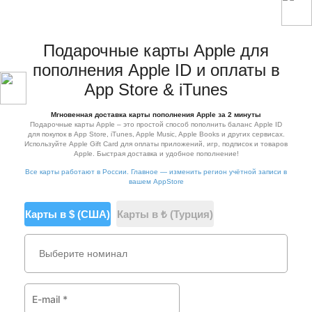
iPhone
Подарочные карты Apple для
пополнения Apple ID и оплаты в
App Store & iTunes
Мгновенная доставка карты пополнения Apple за 2 минуты
Подарочные карты Apple – это простой способ пополнить баланс Apple ID
для покупок в App Store, iTunes, Apple Music, Apple Books и других сервисах.
Используйте Apple Gift Card для оплаты приложений, игр, подписок и товаров
Apple. Быстрая доставка и удобное пополнение!
Все карты работают в России. Главное — изменить регион учётной записи в
вашем AppStore
Карты в $ (США)
Карты в ₺ (Турция)
Выберите номинал