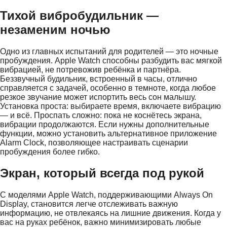
Тихой вибробудильник —
незаменим ночью
Одно из главных испытаний для родителей — это ночные
пробуждения. Apple Watch способны разбудить вас мягкой
вибрацией, не потревожив ребёнка и партнёра.
Беззвучный будильник, встроенный в часы, отлично
справляется с задачей, особенно в темноте, когда любое
резкое звучание может испортить весь сон малышу.
Установка проста: выбираете время, включаете вибрацию
— и всё. Проспать сложно: пока не коснётесь экрана,
вибрации продолжаются. Если нужны дополнительные
функции, можно установить альтернативное приложение
Alarm Clock, позволяющее настраивать сценарии
пробуждения более гибко.
Экран, который всегда под рукой
С моделями Apple Watch, поддерживающими Always On
Display, становится легче отслеживать важную
информацию, не отвлекаясь на лишние движения. Когда у
вас на руках ребёнок, важно минимизировать любые