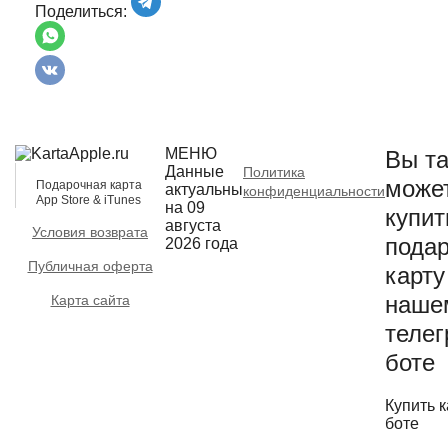
Поделиться:
МЕНЮ
Вы та
Данные
Политика
може
Подарочная карта
актуальны
конфиденциальности
App Store & iTunes
на 09
купит
августа
Условия возврата
пода
2026 года
Публичная оферта
карту
наше
Карта сайта
телег
боте
Купить к
боте