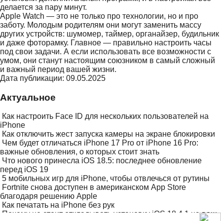
делается за пару минут.
Apple Watch — это не только про технологии, но и про
заботу. Молодым родителям они могут заменить массу
других устройств: шумомер, таймер, органайзер, будильник
и даже фоторамку. Главное — правильно настроить часы
под свои задачи. А если использовать все возможности с
умом, они станут настоящим союзником в самый сложный
и важный период вашей жизни.
Дата публикации: 09.05.2025
Актуальное
Как настроить Face ID для нескольких пользователей на
iPhone
Как отключить жест запуска камеры на экране блокировки
Чем будет отличаться iPhone 17 Pro от iPhone 16 Pro:
важные обновления, о которых стоит знать
Что нового принесла iOS 18.5: последнее обновление
перед iOS 19
5 мобильных игр для iPhone, чтобы отвлечься от рутины
Fortnite снова доступен в американском App Store
благодаря решению Apple
Как печатать на iPhone без рук
Почему не стоит откладывать установку iOS 18.4.1 на ваш